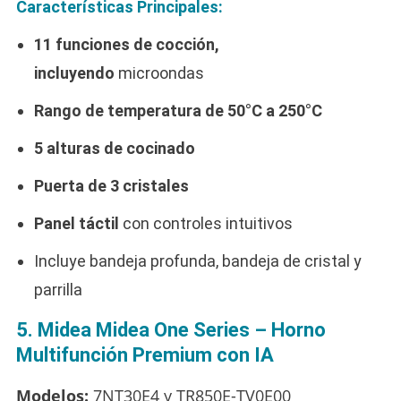
Características Principales:
11 funciones de cocción,
incluyendo
microondas
Rango de temperatura de 50°C a 250°C
5 alturas de cocinado
Puerta de 3 cristales
Panel táctil
con controles intuitivos
Incluye bandeja profunda, bandeja de cristal y
parrilla
5. Midea Midea One Series – Horno
Multifunción Premium con IA
Modelos:
7NT30E4 y TR850E-TV0E00