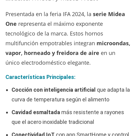
Presentada en la feria IFA 2024, la
serie Midea
One
representa el máximo exponente
tecnológico de la marca. Estos hornos
multifunción empotrables integran
microondas,
vapor, horneado y freidora de aire
en un
único electrodoméstico elegante.
Características Principales:
Cocción con inteligencia artificial
que adapta la
curva de temperatura según el alimento
Cavidad esmaltada
más resistente a rayones
que el acero inoxidable tradicional
Conectividad IoT
con app SmartHome y control