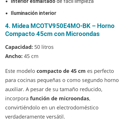
Interior esmaltado
de fácil limpieza
Iluminación interior
4. Midea MCOTV950E4MO-BK – Horno
Compacto 45cm con Microondas
Capacidad:
50 litros
Ancho:
45 cm
Este modelo
compacto de 45 cm
es perfecto
para cocinas pequeñas o como segundo horno
auxiliar. A pesar de su tamaño reducido,
incorpora
función de microondas
,
convirtiéndolo en un electrodoméstico
verdaderamente versátil.