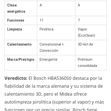
Clase
A
A
energética
Funciones
11
7
Limpieza
Pirolítica
Vapor
(EcoClean)
Calentamiento
Convencional +
3D Hot Air
Convección
Marca/Prestigio
Emergente
Prémium
consolidada
Veredicto:
El Bosch HBA5360S0 destaca por la
fiabilidad de la marca alemana y su sistema de
calentamiento 3D, pero el Midea ofrece
autolimpieza pirolítica (superior al vapor) y más
funciones por un precio similar. Bosch tiene