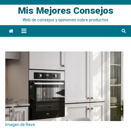
Saltar
Mis Mejores Consejos
al
contenido
Web de consejos y opiniones sobre productos
Imagen de Reve