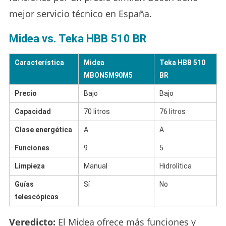
mejor servicio técnico en España.
Midea vs. Teka HBB 510 BR
Característica
Midea
Teka HBB 510
MBON5M90M5
BR
Precio
Bajo
Bajo
Capacidad
70 litros
76 litros
Clase energética
A
A
Funciones
9
5
Limpieza
Manual
Hidrolítica
Guías
Sí
No
telescópicas
Veredicto:
El Midea ofrece más funciones y