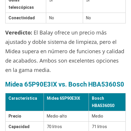
telescópicas
Conectividad
No
No
Veredicto:
El Balay ofrece un precio más
ajustado y doble sistema de limpieza, pero el
Midea supera en número de funciones y calidad
de acabados. Ambos son excelentes opciones
en la gama media.
Midea 65P90E3IX vs. Bosch HBA5360S0
Característica
Midea 65P90E3IX
Bosch
HBA5360S0
Precio
Medio-alto
Medio
Capacidad
70 litros
71 litros