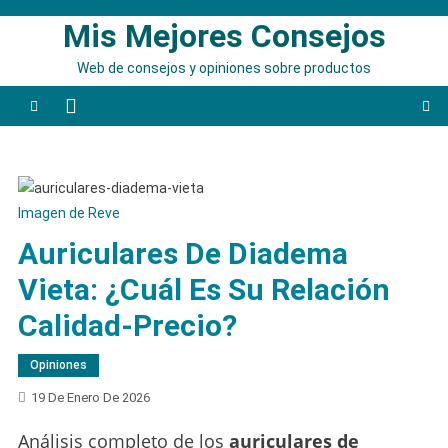
Saltar
Mis Mejores Consejos
al
contenido
Web de consejos y opiniones sobre productos
Imagen de Reve
Auriculares De Diadema
Vieta: ¿Cuál Es Su Relación
Calidad-Precio?
Opiniones
19 De Enero De 2026
Análisis completo de los
auriculares de