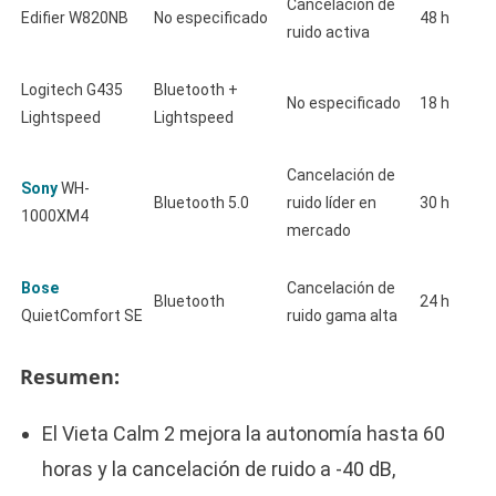
Cancelación de
Edifier W820NB
No especificado
48 h
ruido activa
Logitech G435
Bluetooth +
No especificado
18 h
Lightspeed
Lightspeed
Cancelación de
Sony
WH-
Bluetooth 5.0
ruido líder en
30 h
1000XM4
mercado
Bose
Cancelación de
Bluetooth
24 h
QuietComfort SE
ruido gama alta
Resumen:
El Vieta Calm 2 mejora la autonomía hasta 60
horas y la cancelación de ruido a -40 dB,