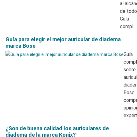
al alca
de todo
Guía
compl…
Guía para elegir el mejor auricular de diadema
marca Bose
Guía
compl
sobre
auricu
diade
Bose: 
compa
opinio
exper
¿Son de buena calidad los auriculares de
diadema de la marca Konix?