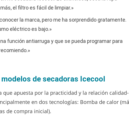
s, el filtro es fácil de limpiar.»
conocer la marca, pero me ha sorprendido gratamente.
umo eléctrico es bajo.»
na función antiarruga y que se pueda programar para
 recomiendo.»
s modelos de secadoras Icecool
que apuesta por la practicidad y la relación calidad-
rincipalmente en dos tecnologías: Bomba de calor (m
s de compra inicial).