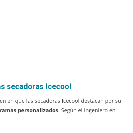
as secadoras Icecool
en en que las secadoras Icecool destacan por su
ramas personalizados
. Según el ingeniero en