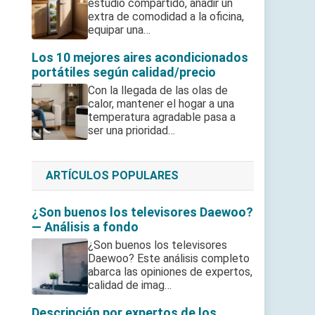
estudio compartido, añadir un
extra de comodidad a la oficina,
equipar una…
Los 10 mejores aires acondicionados
portátiles según calidad/precio
Con la llegada de las olas de
calor, mantener el hogar a una
temperatura agradable pasa a
ser una prioridad…
ARTÍCULOS POPULARES
¿Son buenos los televisores Daewoo?
— Análisis a fondo
¿Son buenos los televisores
Daewoo? Este análisis completo
abarca las opiniones de expertos,
calidad de imag…
Descripción por expertos de los