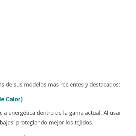
icas de sus modelos más recientes y destacados:
e Calor)
ia energética dentro de la gama actual. Al usar
ajas, protegiendo mejor los tejidos.