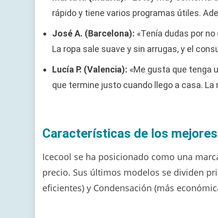
rápido y tiene varios programas útiles. Ademá
José A. (Barcelona):
«Tenía dudas por no 
La ropa sale suave y sin arrugas, y el cons
Lucía P. (Valencia):
«Me gusta que tenga u
que termine justo cuando llego a casa. La
Características de los mejore
Icecool se ha posicionado como una marca 
precio. Sus últimos modelos se dividen p
eficientes) y Condensación (más económica