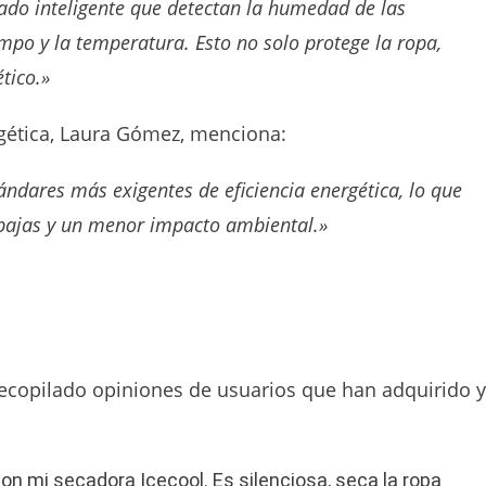
cado inteligente que detectan la humedad de las
po y la temperatura. Esto no solo protege la ropa,
tico.»
ergética, Laura Gómez, menciona:
ndares más exigentes de eficiencia energética, lo que
 bajas y un menor impacto ambiental.»
ecopilado opiniones de usuarios que han adquirido y
n mi secadora Icecool. Es silenciosa, seca la ropa