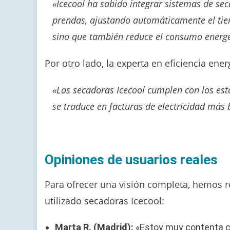
«Icecool ha sabido integrar sistemas de se
prendas, ajustando automáticamente el tiem
sino que también reduce el consumo energé
Por otro lado, la experta en eficiencia en
«Las secadoras Icecool cumplen con los está
se traduce en facturas de electricidad más
Opiniones de usuarios reales
Para ofrecer una visión completa, hemos r
utilizado secadoras Icecool:
Marta R. (Madrid):
«Estoy muy contenta co