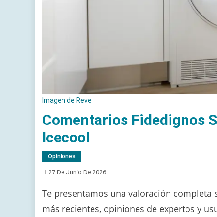
Imagen de Reve
Comentarios Fidedignos S
Icecool
Opiniones
27 De Junio De 2026
Te presentamos una valoración completa s
más recientes, opiniones de expertos y us