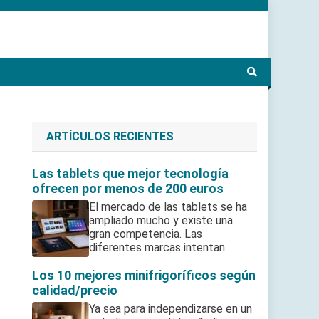
ARTÍCULOS RECIENTES
Las tablets que mejor tecnología
ofrecen por menos de 200 euros
El mercado de las tablets se ha
ampliado mucho y existe una
gran competencia. Las
diferentes marcas intentan…
Los 10 mejores minifrigoríficos según
calidad/precio
Ya sea para independizarse en un