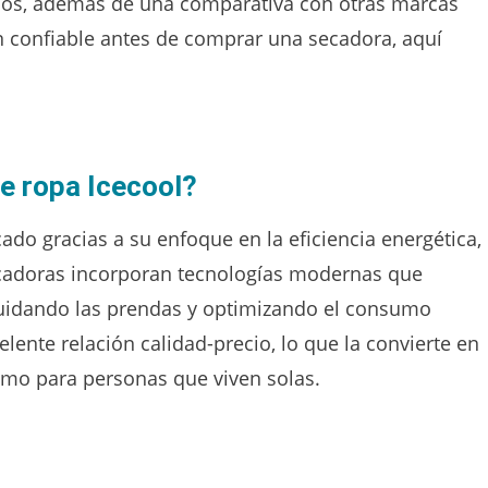
ios, además de una comparativa con otras marcas
n confiable antes de comprar una secadora, aquí
de ropa Icecool?
ado gracias a su enfoque en la eficiencia energética,
 secadoras incorporan tecnologías modernas que
cuidando las prendas y optimizando el consumo
lente relación calidad-precio, lo que la convierte en
como para personas que viven solas.