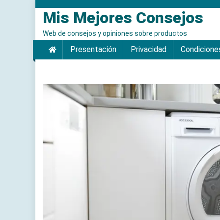
Saltar
Mis Mejores Consejos
al
contenido
Web de consejos y opiniones sobre productos
Presentación
Privacidad
Condicione