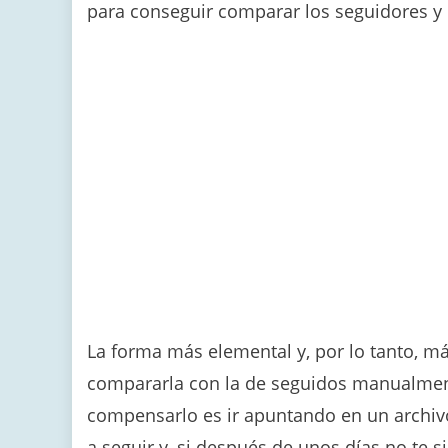
para conseguir comparar los seguidores y 
La forma más elemental y, por lo tanto, má
compararla con la de seguidos manualmen
compensarlo es ir apuntando en un archiv
a seguir y, si después de unos días no te s