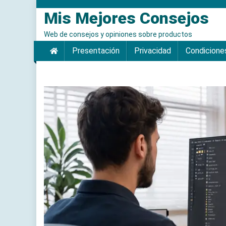
Saltar
Mis Mejores Consejos
al
contenido
Web de consejos y opiniones sobre productos
Presentación
Privacidad
Condicione