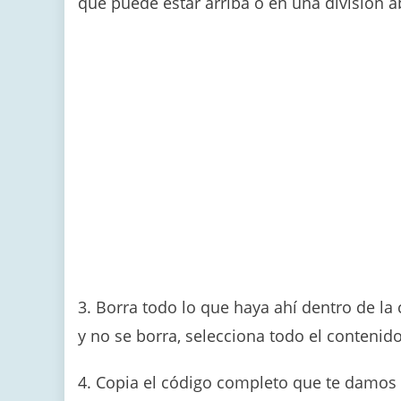
que puede estar arriba o en una división a
3. Borra todo lo que haya ahí dentro de la 
y no se borra, selecciona todo el contenido
4. Copia el código completo que te damos a