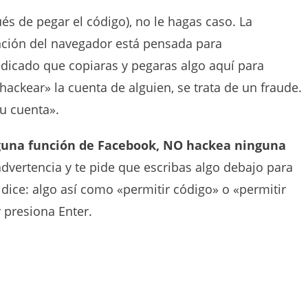
ués de pegar el código), no le hagas caso. La
unción del navegador está pensada para
ndicado que copiaras y pegaras algo aquí para
hackear» la cuenta de alguien, se trata de un fraude.
tu cuenta».
nguna función de Facebook, NO hackea ninguna
 advertencia y te pide que escribas algo debajo para
e dice: algo así como «permitir código» o «permitir
y presiona Enter.