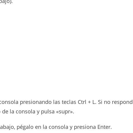
bajo).
consola presionando las teclas Ctrl + L. Si no respon
 de la consola y pulsa «supr».
bajo, pégalo en la consola y presiona Enter.