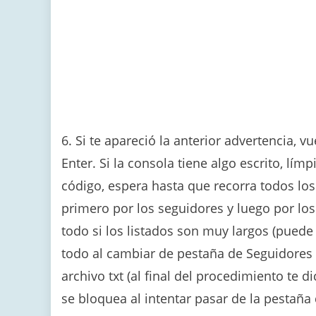
6. Si te apareció la anterior advertencia, v
Enter. Si la consola tiene algo escrito, lím
código, espera hasta que recorra todos los
primero por los seguidores y luego por lo
todo si los listados son muy largos (pued
todo al cambiar de pestaña de Seguidores 
archivo txt (al final del procedimiento te 
se bloquea al intentar pasar de la pestañ