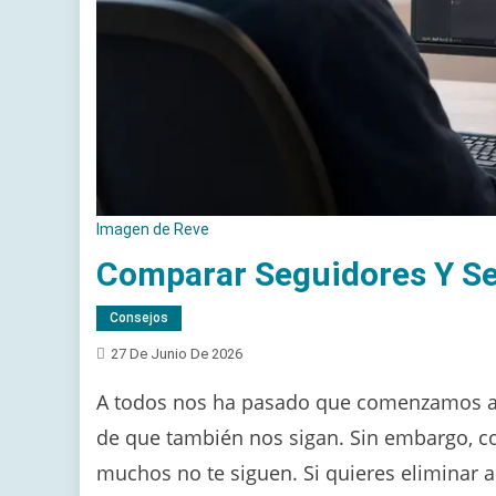
Imagen de Reve
Comparar Seguidores Y S
Consejos
27 De Junio De 2026
A todos nos ha pasado que comenzamos a 
de que también nos sigan. Sin embargo, c
muchos no te siguen. Si quieres eliminar a