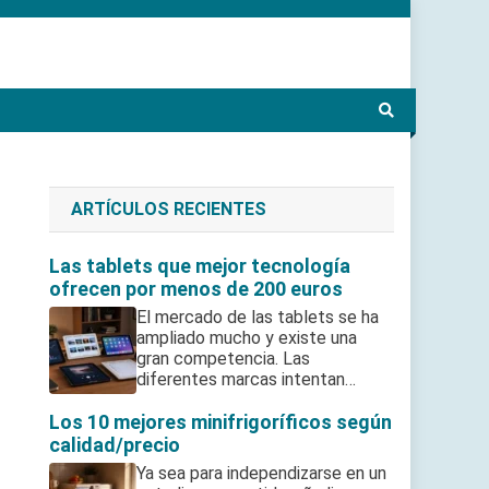
ARTÍCULOS RECIENTES
Las tablets que mejor tecnología
ofrecen por menos de 200 euros
El mercado de las tablets se ha
ampliado mucho y existe una
gran competencia. Las
diferentes marcas intentan…
Los 10 mejores minifrigoríficos según
calidad/precio
Ya sea para independizarse en un