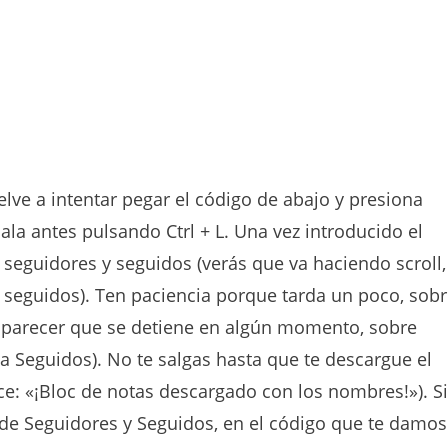
uelve a intentar pegar el código de abajo y presiona
piala antes pulsando Ctrl + L. Una vez introducido el
 seguidores y seguidos (verás que va haciendo scroll,
s seguidos). Ten paciencia porque tarda un poco, sob
e parecer que se detiene en algún momento, sobre
a Seguidos). No te salgas hasta que te descargue el
dice: «¡Bloc de notas descargado con los nombres!»). Si
a de Seguidores y Seguidos, en el código que te damos