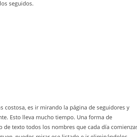
los seguidos.
s costosa, es ir mirando la página de seguidores y
te. Esto lleva mucho tiempo. Una forma de
o de texto todos los nombres que cada día comienza
iguen, puedes mirar ese listado e ir eliminándolos.