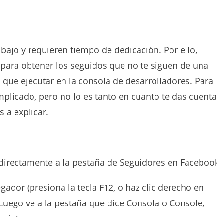
abajo y requieren tiempo de dedicación. Por ello,
para obtener los seguidos que no te siguen de una
 que ejecutar en la consola de desarrolladores. Para
plicado, pero no lo es tanto en cuanto te das cuenta
 a explicar.
 directamente a la pestaña de Seguidores en Faceboo
ador (presiona la tecla F12, o haz clic derecho en
. Luego ve a la pestaña que dice Consola o Console,