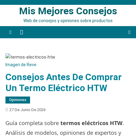
Saltar
Mis Mejores Consejos
al
contenido
Web de consejos y opiniones sobre productos
Imagen de Reve
Consejos Antes De Comprar
Un Termo Eléctrico HTW
Opiniones
27 De Junio De 2026
Guía completa sobre
termos eléctricos HTW
.
Análisis de modelos, opiniones de expertos y