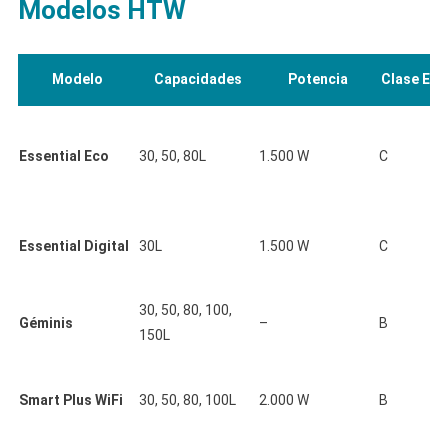
Modelos HTW
Modelo
Capacidades
Potencia
Clase Ene
Essential Eco
30, 50, 80L
1.500 W
C
Essential Digital
30L
1.500 W
C
30, 50, 80, 100,
Géminis
–
B
150L
Smart Plus WiFi
30, 50, 80, 100L
2.000 W
B