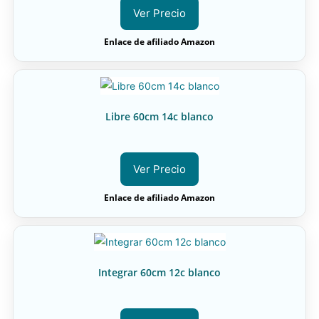
Ver Precio
Enlace de afiliado Amazon
Libre 60cm 14c blanco
Ver Precio
Enlace de afiliado Amazon
Integrar 60cm 12c blanco