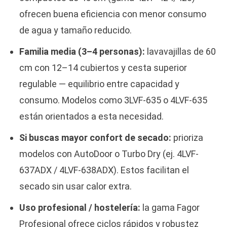
ofrecen buena eficiencia con menor consumo
de agua y tamaño reducido.
Familia media (3–4 personas):
lavavajillas de 60
cm con 12–14 cubiertos y cesta superior
regulable — equilibrio entre capacidad y
consumo. Modelos como 3LVF-635 o 4LVF-635
están orientados a esta necesidad.
Si buscas mayor confort de secado:
prioriza
modelos con AutoDoor o Turbo Dry (ej. 4LVF-
637ADX / 4LVF-638ADX). Estos facilitan el
secado sin usar calor extra.
Uso profesional / hostelería:
la gama Fagor
Profesional ofrece ciclos rápidos y robustez