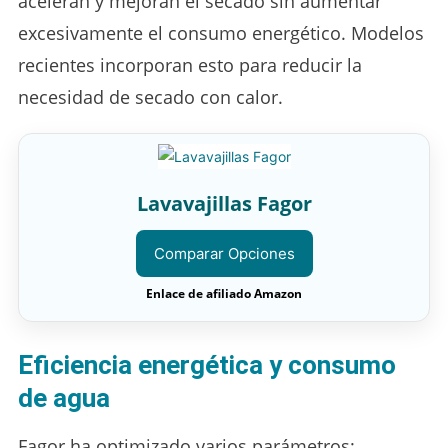
aceleran y mejoran el secado sin aumentar
excesivamente el consumo energético. Modelos
recientes incorporan esto para reducir la
necesidad de secado con calor.
Lavavajillas Fagor
Comparar Opciones
Enlace de afiliado Amazon
Eficiencia energética y consumo
de agua
Fagor ha optimizado varios parámetros: