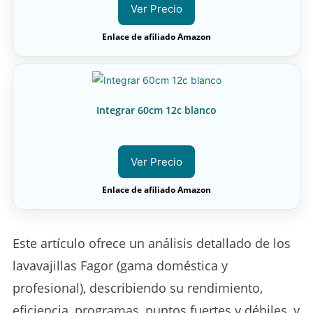
Ver Precio
Enlace de afiliado Amazon
Integrar 60cm 12c blanco
Ver Precio
Enlace de afiliado Amazon
Este artículo ofrece un análisis detallado de los
lavavajillas Fagor (gama doméstica y
profesional), describiendo su rendimiento,
eficiencia, programas, puntos fuertes y débiles, y