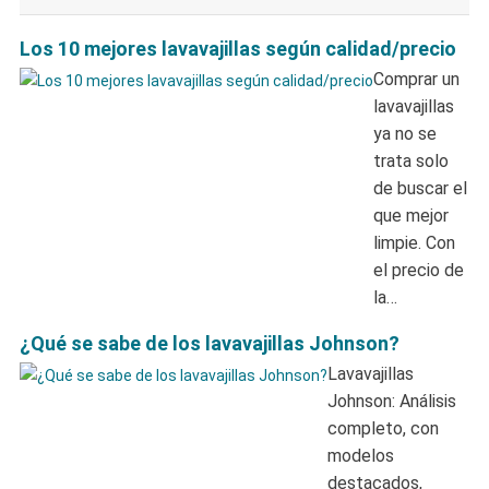
Los 10 mejores lavavajillas según calidad/precio
Comprar un
lavavajillas
ya no se
trata solo
de buscar el
que mejor
limpie. Con
el precio de
la…
¿Qué se sabe de los lavavajillas Johnson?
Lavavajillas
Johnson: Análisis
completo, con
modelos
destacados,