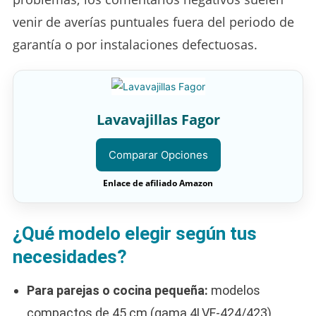
venir de averías puntuales fuera del periodo de
garantía o por instalaciones defectuosas.
Lavavajillas Fagor
Comparar Opciones
Enlace de afiliado Amazon
¿Qué modelo elegir según tus
necesidades?
Para parejas o cocina pequeña:
modelos
compactos de 45 cm (gama 4LVF-424/423)