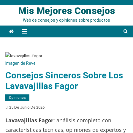
Saltar
Mis Mejores Consejos
al
contenido
Web de consejos y opiniones sobre productos
Imagen de Reve
Consejos Sinceros Sobre Los
Lavavajillas Fagor
Opiniones
25 De Junio De 2026
Lavavajillas Fagor
: análisis completo con
características técnicas, opiniones de expertos y