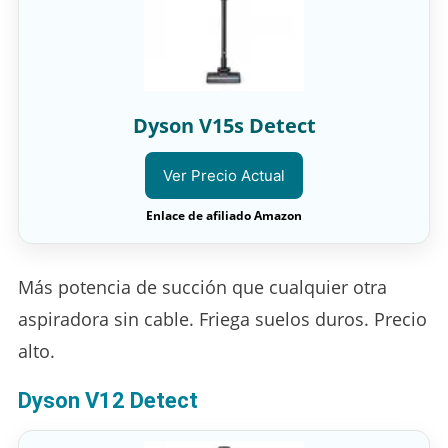
Dyson V15s Detect
Ver Precio Actual
Enlace de afiliado Amazon
Más potencia de succión que cualquier otra
aspiradora sin cable. Friega suelos duros. Precio
alto.
Dyson V12 Detect