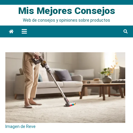
Saltar
Mis Mejores Consejos
al
contenido
Web de consejos y opiniones sobre productos
Imagen de Reve