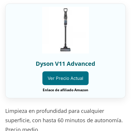
Dyson V11 Advanced
Ver Precio Actual
Enlace de afiliado Amazon
Limpieza en profundidad para cualquier
superficie, con hasta 60 minutos de autonomía.
Precio medio.