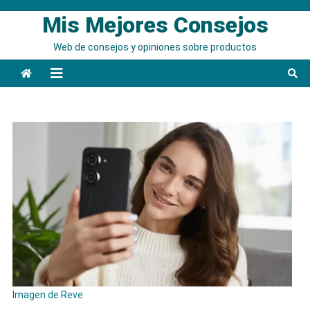
Saltar
Mis Mejores Consejos
al
contenido
Web de consejos y opiniones sobre productos
Imagen de Reve