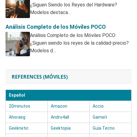
¿Siguen Siendo los Reyes del Hardware?
Modelos destaca…
Análisis Completo de los Móviles POCO
Análisis Completo de los Móviles POCO:
¿Siguen siendo los reyes de la calidad-precio?
Modelos d…
REFERENCES (MÓVILES)
Español
20minutos
Amazon
Accio
Ahoraeg
Andro4all
Gameit
Geeknetic
Geektopia
Guía Tecno