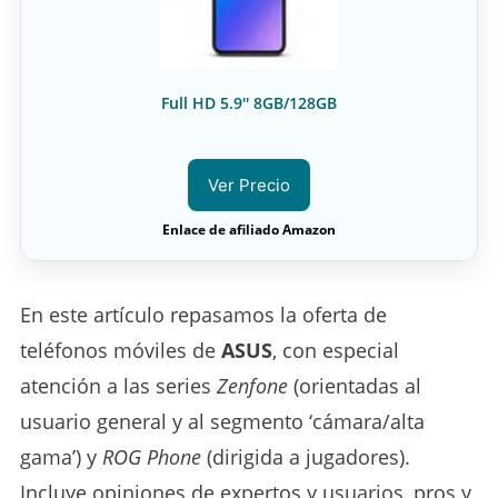
Full HD 5.9'' 8GB/128GB
Ver Precio
Enlace de afiliado Amazon
En este artículo repasamos la oferta de
teléfonos móviles de
ASUS
, con especial
atención a las series
Zenfone
(orientadas al
usuario general y al segmento ‘cámara/alta
gama’) y
ROG Phone
(dirigida a jugadores).
Incluye opiniones de expertos y usuarios, pros y