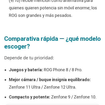
(9/10) recibe mención como alternativa para
quienes quieren potencia sin móvil enorme; los
ROG son grandes y más pesados.
Comparativa rápida — ¿qué modelo
escoger?
Depende de tu prioridad:
Juegos y batería:
ROG Phone 8 / 8 Pro.
Mejor cámara / buque insignia equilibrado:
Zenfone 11 Ultra / Zenfone 12 Ultra.
Compacto y potente:
Zenfone 9 / Zenfone 10.