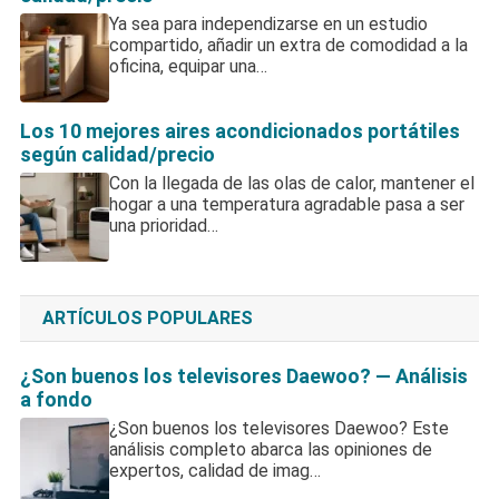
Ya sea para independizarse en un estudio
compartido, añadir un extra de comodidad a la
oficina, equipar una…
Los 10 mejores aires acondicionados portátiles
según calidad/precio
Con la llegada de las olas de calor, mantener el
hogar a una temperatura agradable pasa a ser
una prioridad…
ARTÍCULOS POPULARES
¿Son buenos los televisores Daewoo? — Análisis
a fondo
¿Son buenos los televisores Daewoo? Este
análisis completo abarca las opiniones de
expertos, calidad de imag…