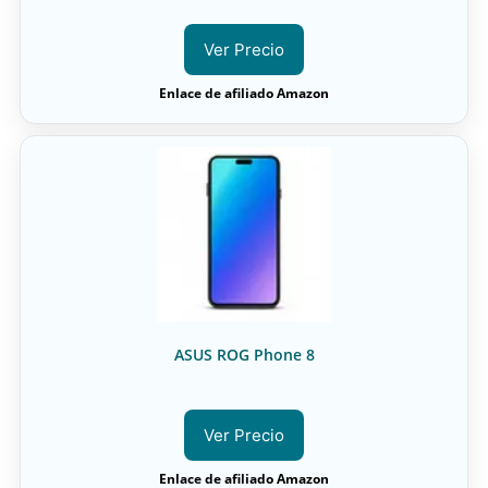
Ver Precio
Enlace de afiliado Amazon
ASUS ROG Phone 8
Ver Precio
Enlace de afiliado Amazon