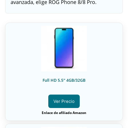
avanzada, elige ROG Phone 8/8 Pro.
Full HD 5.5'' 4GB/32GB
Ver Precio
Enlace de afiliado Amazon