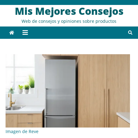
Saltar
Mis Mejores Consejos
al
contenido
Web de consejos y opiniones sobre productos
Imagen de Reve