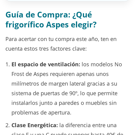
Guía de Compra: ¿Qué
frigorífico Aspes elegir?
Para acertar con tu compra este año, ten en
cuenta estos tres factores clave:
El espacio de ventilación:
los modelos No
Frost de Aspes requieren apenas unos
milímetros de margen lateral gracias a su
sistema de puertas de 90º, lo que permite
instalarlos junto a paredes o muebles sin
problemas de apertura.
Clase Energética:
la diferencia entre una
clase E y una C puede suponer hasta 40€ de