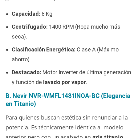
Capacidad:
8 Kg.
Centrifugado:
1400 RPM (Ropa mucho más
seca).
Clasificación Energética:
Clase A (Máximo
ahorro).
Destacado:
Motor Inverter de última generación
y función de
lavado por vapor
.
B. Nevir NVR-WMFL1481INOA-BC (Elegancia
en Titanio)
Para quienes buscan estética sin renunciar a la
potencia. Es técnicamente idéntica al modelo
anterior pero con un acabado en
gris titanio