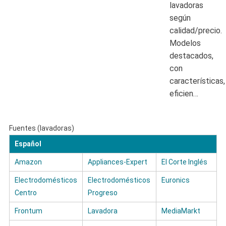
lavadoras
según
calidad/precio.
Modelos
destacados,
con
características,
eficien…
Fuentes (lavadoras)
Español
Amazon
Appliances-Expert
El Corte Inglés
Electrodomésticos
Electrodomésticos
Euronics
Centro
Progreso
Frontum
Lavadora
MediaMarkt