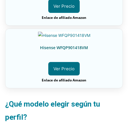
Ver Precio
Enlace de afiliado Amazon
Hisense WFQP901418VM
Ver Precio
Enlace de afiliado Amazon
¿Qué modelo elegir según tu
perfil?