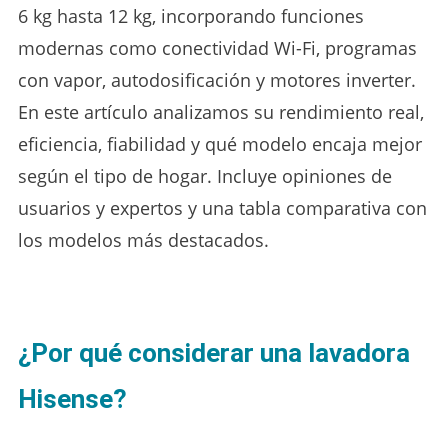
6 kg hasta 12 kg, incorporando funciones
modernas como conectividad Wi-Fi, programas
con vapor, autodosificación y motores inverter.
En este artículo analizamos su rendimiento real,
eficiencia, fiabilidad y qué modelo encaja mejor
según el tipo de hogar. Incluye opiniones de
usuarios y expertos y una tabla comparativa con
los modelos más destacados.
¿Por qué considerar una lavadora
Hisense?