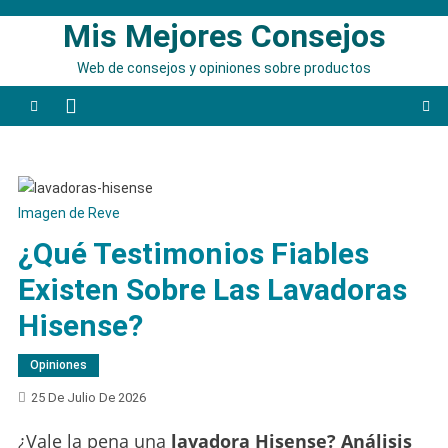
Saltar
Mis Mejores Consejos
al
contenido
Web de consejos y opiniones sobre productos
Imagen de Reve
¿Qué Testimonios Fiables
Existen Sobre Las Lavadoras
Hisense?
Opiniones
25 De Julio De 2026
¿Vale la pena una
lavadora Hisense? Análisis