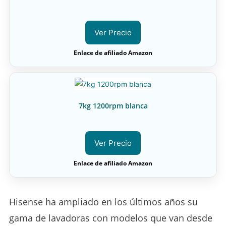
Ver Precio
Enlace de afiliado Amazon
7kg 1200rpm blanca
Ver Precio
Enlace de afiliado Amazon
Hisense ha ampliado en los últimos años su
gama de lavadoras con modelos que van desde