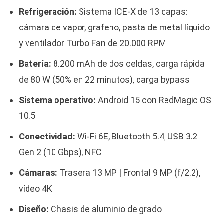
Refrigeración:
Sistema ICE-X de 13 capas:
cámara de vapor, grafeno, pasta de metal líquido
y ventilador Turbo Fan de 20.000 RPM
Batería:
8.200 mAh de dos celdas, carga rápida
de 80 W (50% en 22 minutos), carga bypass
Sistema operativo:
Android 15 con RedMagic OS
10.5
Conectividad:
Wi-Fi 6E, Bluetooth 5.4, USB 3.2
Gen 2 (10 Gbps), NFC
Cámaras:
Trasera 13 MP | Frontal 9 MP (f/2.2),
vídeo 4K
Diseño:
Chasis de aluminio de grado