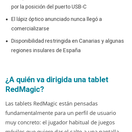
por la posición del puerto USB-C
El lápiz óptico anunciado nunca llegó a
comercializarse
Disponibilidad restringida en Canarias y algunas
regiones insulares de España
¿A quién va dirigida una tablet
RedMagic?
Las tablets RedMagic están pensadas
fundamentalmente para un perfil de usuario
muy concreto: el jugador habitual de juegos
móviles que quiere dar el salto a una pantalla