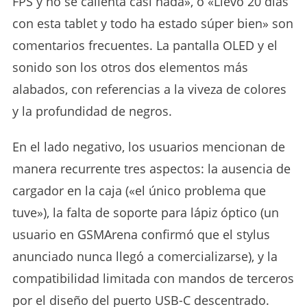
FPS y no se calienta casi nada», o «Llevo 20 días
con esta tablet y todo ha estado súper bien» son
comentarios frecuentes. La pantalla OLED y el
sonido son los otros dos elementos más
alabados, con referencias a la viveza de colores
y la profundidad de negros.
En el lado negativo, los usuarios mencionan de
manera recurrente tres aspectos: la ausencia de
cargador en la caja («el único problema que
tuve»), la falta de soporte para lápiz óptico (un
usuario en GSMArena confirmó que el stylus
anunciado nunca llegó a comercializarse), y la
compatibilidad limitada con mandos de terceros
por el diseño del puerto USB-C descentrado.