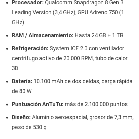
Procesador:
Qualcomm Snapdragon 8 Gen 3
Leading Version (3,4 GHz), GPU Adreno 750 (1
GHz)
RAM / Almacenamiento:
Hasta 24 GB + 1 TB
Refrigeración:
System ICE 2.0 con ventilador
centrífugo activo de 20.000 RPM, tubo de calor
3D
Batería:
10.100 mAh de dos celdas, carga rápida
de 80 W
Puntuación AnTuTu:
más de 2.100.000 puntos
Diseño:
Aluminio aeroespacial, grosor de 7,3 mm,
peso de 530 g