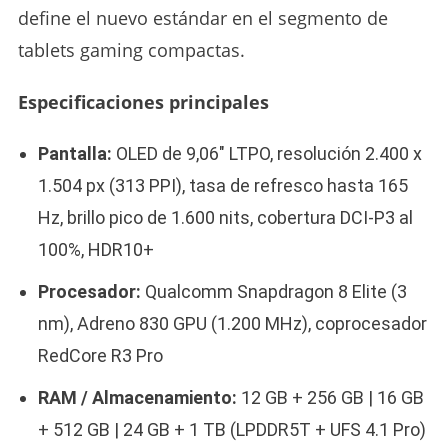
define el nuevo estándar en el segmento de
tablets gaming compactas.
Especificaciones principales
Pantalla:
OLED de 9,06″ LTPO, resolución 2.400 x
1.504 px (313 PPI), tasa de refresco hasta 165
Hz, brillo pico de 1.600 nits, cobertura DCI-P3 al
100%, HDR10+
Procesador:
Qualcomm Snapdragon 8 Elite (3
nm), Adreno 830 GPU (1.200 MHz), coprocesador
RedCore R3 Pro
RAM / Almacenamiento:
12 GB + 256 GB | 16 GB
+ 512 GB | 24 GB + 1 TB (LPDDR5T + UFS 4.1 Pro)