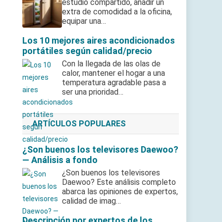
estudio compartido, añadir un
extra de comodidad a la oficina,
equipar una…
Los 10 mejores aires acondicionados
portátiles según calidad/precio
Con la llegada de las olas de
calor, mantener el hogar a una
temperatura agradable pasa a
ser una prioridad…
ARTÍCULOS POPULARES
¿Son buenos los televisores Daewoo?
— Análisis a fondo
¿Son buenos los televisores
Daewoo? Este análisis completo
abarca las opiniones de expertos,
calidad de imag…
Descripción por expertos de los