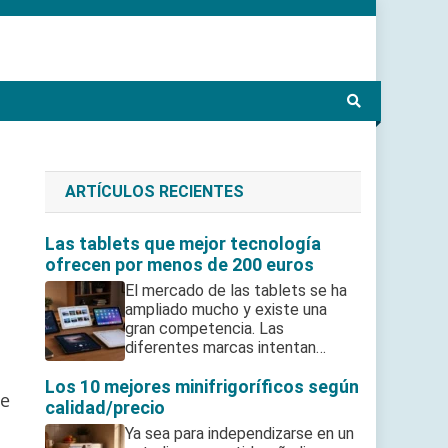
ARTÍCULOS RECIENTES
Las tablets que mejor tecnología
ofrecen por menos de 200 euros
El mercado de las tablets se ha
ampliado mucho y existe una
gran competencia. Las
diferentes marcas intentan…
Los 10 mejores minifrigoríficos según
de
calidad/precio
Ya sea para independizarse en un