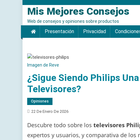
Saltar
Mis Mejores Consejos
al
contenido
Web de consejos y opiniones sobre productos
Presentación
Privacidad
Condicione
Imagen de Reve
¿Sigue Siendo Philips Una
Televisores?
Opiniones
22 De Enero De 2026
Descubre todo sobre los
televisores Phili
expertos y usuarios, y comparativa de los