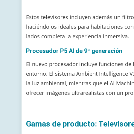
Estos televisores incluyen además un filtro
haciéndolos ideales para habitaciones con
lados completa la experiencia inmersiva.
Procesador P5 AI de 9ª generación
El nuevo procesador incluye funciones de I
entorno. El sistema Ambient Intelligence V
la luz ambiental, mientras que el AI Machi
ofrecer imágenes ultrarealistas con un pro
Gamas de producto: Televisor