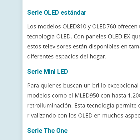
Serie OLED estándar
Los modelos OLED810 y OLED760 ofrecen un
tecnología OLED. Con paneles OLED.EX que 
estos televisores están disponibles en ta
diferentes espacios del hogar.
Serie Mini LED
Para quienes buscan un brillo excepcional s
modelos como el MLED950 con hasta 1.200 ni
retroiluminación. Esta tecnología permite
rivalizando con los OLED en muchos aspec
Serie The One