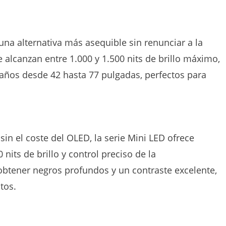
a alternativa más asequible sin renunciar a la
alcanzan entre 1.000 y 1.500 nits de brillo máximo,
maños desde 42 hasta 77 pulgadas, perfectos para
in el coste del OLED, la serie Mini LED ofrece
ts de brillo y control preciso de la
 obtener negros profundos y un contraste excelente,
tos.