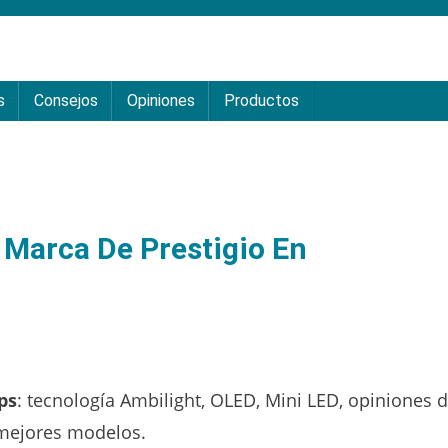
s
Consejos
Opiniones
Productos
 Marca De Prestigio En
ps
: tecnología Ambilight, OLED, Mini LED, opiniones 
 mejores modelos.