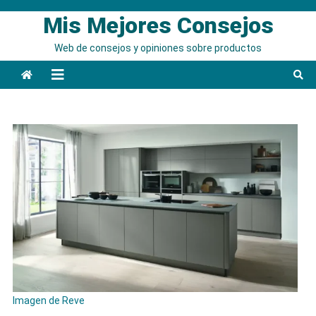
Saltar
Mis Mejores Consejos
al
contenido
Web de consejos y opiniones sobre productos
Imagen de Reve