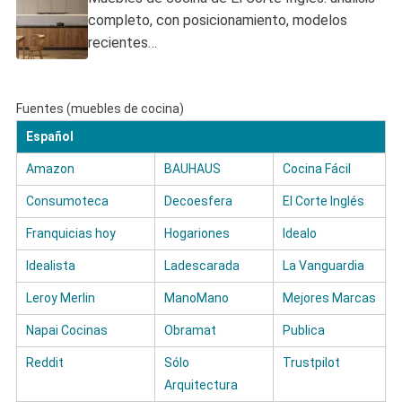
completo, con posicionamiento, modelos
recientes…
Fuentes (muebles de cocina)
Español
Amazon
BAUHAUS
Cocina Fácil
Consumoteca
Decoesfera
El Corte Inglés
Franquicias hoy
Hogariones
Idealo
Idealista
Ladescarada
La Vanguardia
Leroy Merlin
ManoMano
Mejores Marcas
Napai Cocinas
Obramat
Publica
Reddit
Sólo
Trustpilot
Arquitectura