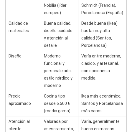
Nobilia (líder
Schmidt (Francia),
europeo)
Porcelanosa (España)
Calidad de
Buena calidad,
Desde buena (Ikea)
materiales
diseño cuidado
hasta muy alta
y atención al
calidad (Santos,
detalle
Porcelanosa)
Diseño
Moderno,
Varía entre moderno,
funcional y
clásico, y artesanal,
personalizado;
con opciones a
estilo nórdico y
medida
moderno
Precio
Cocina tipo
Ikea más económico;
aproximado
desde 6.500 €
Santos y Porcelanosa
(media gama)
más caros
Atención al
Valorada por
Varía, generalmente
cliente
asesoramiento,
buena en marcas