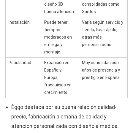
diseño 3D,
consolidadas como
buena atención
Santos
Instalación
Puede tener
Varía según servicio y
tiempos
tienda; Ikea rápido,
moderados en
otras más
entrega y
personalizadas
montaje
Popularidad
Expansión en
Muy conocidas con
España y
años de presencia y
Europa,
prestigio en España
franquicias en
crecimiento
Èggo destaca por su buena relación calidad-
precio, fabricación alemana de calidad y
atención personalizada con diseño a medida.