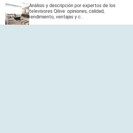
Análisis y descripción por expertos de los
televisores Qilive: opiniones, calidad,
rendimiento, ventajas y c…
¿Qué opiniones hay sobre los termos eléctricos
Corberó?
Descubre las opiniones más relevantes sobre
los termos eléctricos Corberó: ventajas,
desventajas, experienci…
MIS MEJORES CONSEJOS
Mis Mejores Consejos es un sitio de internet orientado a dar los
mejores consejos y opiniones sobre diferentes productos de las