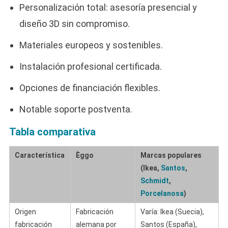
Personalización total: asesoría presencial y
diseño 3D sin compromiso.
Materiales europeos y sostenibles.
Instalación profesional certificada.
Opciones de financiación flexibles.
Notable soporte postventa.
Tabla comparativa
Característica
Èggo
Marcas populares
(Ikea,
Santos
,
Schmidt
,
Porcelanosa
)
Origen
Fabricación
Varía: Ikea (Suecia),
fabricación
alemana por
Santos (España),