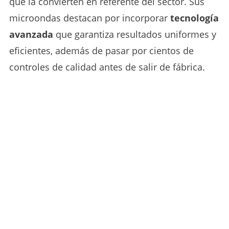
que la convierten en referente del sector. Sus
microondas destacan por incorporar
tecnología
avanzada
que garantiza resultados uniformes y
eficientes, además de pasar por cientos de
controles de calidad antes de salir de fábrica.