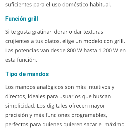
suficientes para el uso doméstico habitual.
Función grill
Si te gusta gratinar, dorar o dar texturas
crujientes a tus platos, elige un modelo con grill.
Las potencias van desde 800 W hasta 1.200 W en
esta función.
Tipo de mandos
Los mandos analógicos son más intuitivos y
directos, ideales para usuarios que buscan
simplicidad. Los digitales ofrecen mayor
precisión y más funciones programables,
perfectos para quienes quieren sacar el máximo