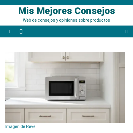
Saltar
Mis Mejores Consejos
al
contenido
Web de consejos y opiniones sobre productos
Imagen de Reve