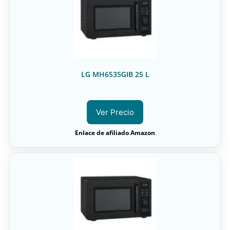
LG MH6535GIB 25 L
Ver Precio
Enlace de afiliado Amazon