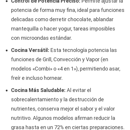
Control de Potencia Preciso:
Permite ajustar la
potencia de forma muy fina, ideal para funciones
delicadas como derretir chocolate, ablandar
mantequilla o hacer yogur, tareas imposibles
con microondas estándar.
Cocina Versátil:
Esta tecnología potencia las
funciones de Grill, Convección y Vapor (en
modelos «Combi» o «4 en 1»), permitiendo asar,
freír e incluso hornear.
Cocina Más Saludable:
Al evitar el
sobrecalentamiento y la destrucción de
nutrientes, conserva mejor el sabor y el valor
nutritivo. Algunos modelos afirman reducir la
grasa hasta en un 72% en ciertas preparaciones.