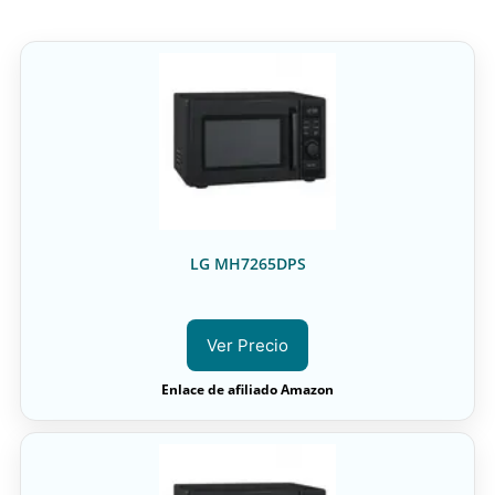
LG MH7265DPS
Ver Precio
Enlace de afiliado Amazon