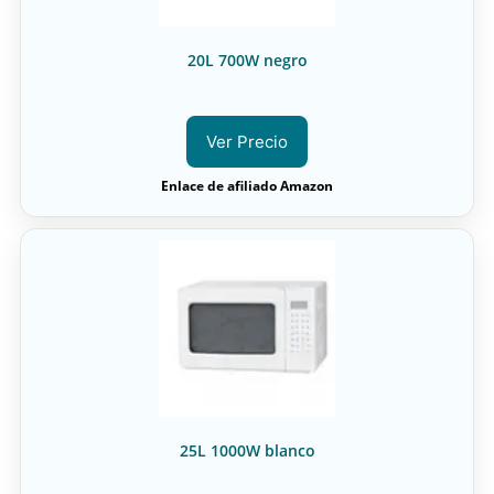
20L 700W negro
Ver Precio
Enlace de afiliado Amazon
25L 1000W blanco