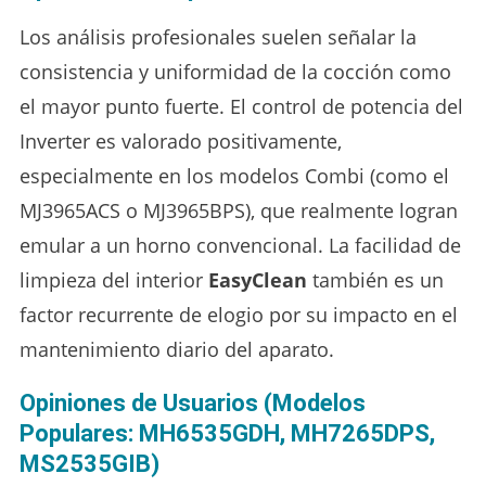
Los análisis profesionales suelen señalar la
consistencia y uniformidad de la cocción como
el mayor punto fuerte. El control de potencia del
Inverter es valorado positivamente,
especialmente en los modelos Combi (como el
MJ3965ACS o MJ3965BPS), que realmente logran
emular a un horno convencional. La facilidad de
limpieza del interior
EasyClean
también es un
factor recurrente de elogio por su impacto en el
mantenimiento diario del aparato.
Opiniones de Usuarios (Modelos
Populares: MH6535GDH, MH7265DPS,
MS2535GIB)