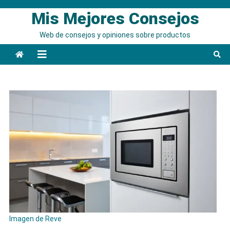
Saltar
Mis Mejores Consejos
al
contenido
Web de consejos y opiniones sobre productos
Imagen de Reve