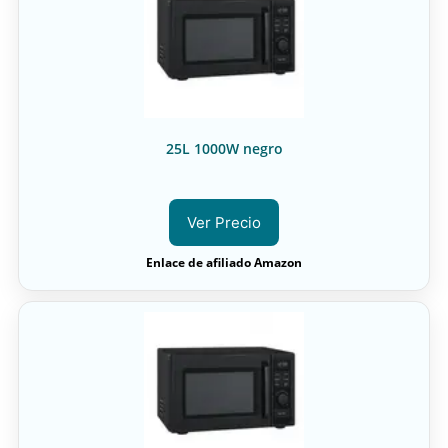
25L 1000W negro
Ver Precio
Enlace de afiliado Amazon