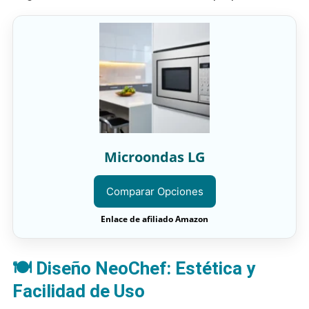
Microondas LG
Comparar Opciones
Enlace de afiliado Amazon
🍽️ Diseño NeoChef: Estética y
Facilidad de Uso