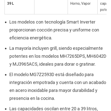
39 L
Horno, Vapor
capaci
potenc
Los modelos con tecnología Smart Inverter
proporcionan cocción precisa y uniforme con
eficiencia energética.
La mayoría incluyen grill, siendo especialmente
potentes en los modelos MH7265DPS, MH6042D
y MJ3965ACS, ideales para dorar o gratinar.
El modelo MG7Z2593D está diseñado para
integración empotrada y cuenta con un acabado
en acero inoxidable para mayor durabilidad y
presencia en la cocina.
Las capacidades oscilan entre 20 a 39 litros,