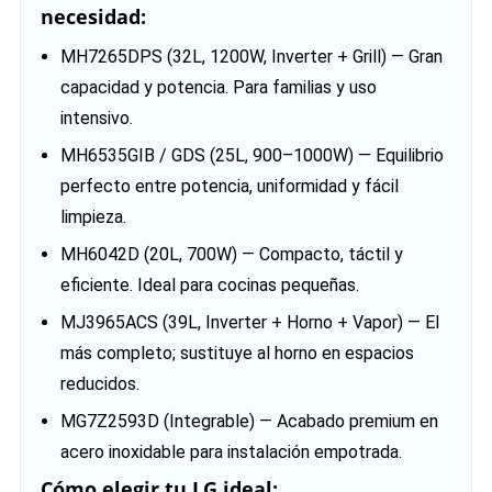
necesidad:
MH7265DPS (32L, 1200W, Inverter + Grill) — Gran
capacidad y potencia. Para familias y uso
intensivo.
MH6535GIB / GDS (25L, 900–1000W) — Equilibrio
perfecto entre potencia, uniformidad y fácil
limpieza.
MH6042D (20L, 700W) — Compacto, táctil y
eficiente. Ideal para cocinas pequeñas.
MJ3965ACS (39L, Inverter + Horno + Vapor) — El
más completo; sustituye al horno en espacios
reducidos.
MG7Z2593D (Integrable) — Acabado premium en
acero inoxidable para instalación empotrada.
Cómo elegir tu LG ideal: