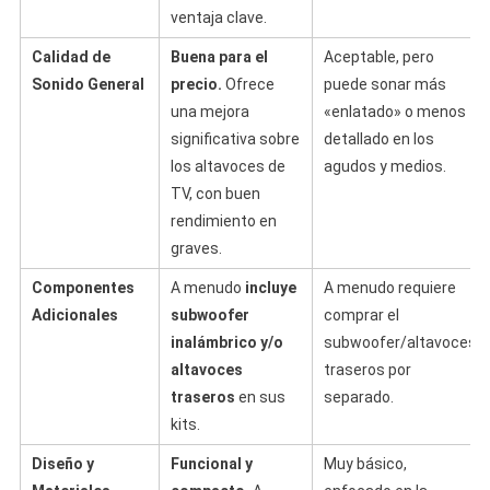
ventaja clave.
Calidad de
Buena para el
Aceptable, pero
Sonido General
precio.
Ofrece
puede sonar más
una mejora
«enlatado» o menos
significativa sobre
detallado en los
los altavoces de
agudos y medios.
TV, con buen
rendimiento en
graves.
Componentes
A menudo
incluye
A menudo requiere
Adicionales
subwoofer
comprar el
inalámbrico y/o
subwoofer/altavoces
altavoces
traseros por
traseros
en sus
separado.
kits.
Diseño y
Funcional y
Muy básico,