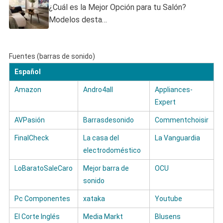
¿Cuál es la Mejor Opción para tu Salón?
Modelos desta…
Fuentes (barras de sonido)
Español
Amazon
Andro4all
Appliances-
Expert
AVPasión
Barrasdesonido
Commentchoisir
FinalCheck
La casa del
La Vanguardia
electrodoméstico
LoBaratoSaleCaro
Mejor barra de
OCU
sonido
Pc Componentes
xataka
Youtube
El Corte Inglés
Media Markt
Blusens