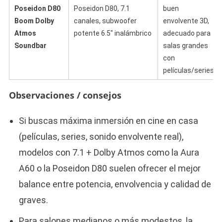
Poseidon D80
Poseidon D80, 7.1
buen
Boom Dolby
canales, subwoofer
envolvente 3D,
Atmos
potente 6.5″ inalámbrico
adecuado para
Soundbar
salas grandes
con
películas/series
Observaciones / consejos
Si buscas máxima inmersión en cine en casa
(películas, series, sonido envolvente real),
modelos con 7.1 + Dolby Atmos como la Aura
A60 o la Poseidon D80 suelen ofrecer el mejor
balance entre potencia, envolvencia y calidad de
graves.
Para salones medianos o más modestos, la