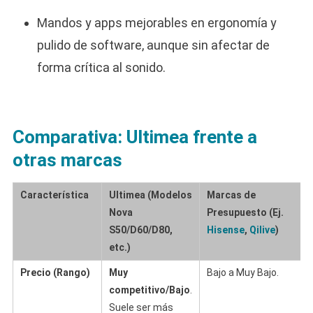
Mandos y apps mejorables en ergonomía y
pulido de software, aunque sin afectar de
forma crítica al sonido.
Comparativa: Ultimea frente a
otras marcas
Característica
Ultimea (Modelos
Marcas de
Nova
Presupuesto (Ej.
S50/D60/D80,
Hisense
,
Qilive
)
etc.)
Precio (Rango)
Muy
Bajo a Muy Bajo.
competitivo/Bajo
.
Suele ser más