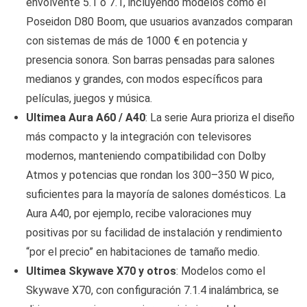
envolvente 5.1 o 7.1, incluyendo modelos como el
Poseidon D80 Boom, que usuarios avanzados comparan
con sistemas de más de 1000 € en potencia y
presencia sonora. Son barras pensadas para salones
medianos y grandes, con modos específicos para
películas, juegos y música.
Ultimea Aura A60 / A40
: La serie Aura prioriza el diseño
más compacto y la integración con televisores
modernos, manteniendo compatibilidad con Dolby
Atmos y potencias que rondan los 300–350 W pico,
suficientes para la mayoría de salones domésticos. La
Aura A40, por ejemplo, recibe valoraciones muy
positivas por su facilidad de instalación y rendimiento
“por el precio” en habitaciones de tamaño medio.
Ultimea Skywave X70 y otros
: Modelos como el
Skywave X70, con configuración 7.1.4 inalámbrica, se