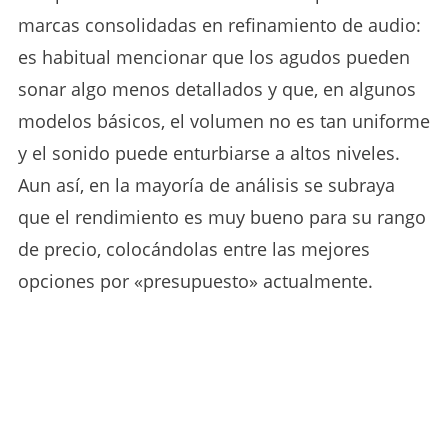
marcas consolidadas en refinamiento de audio:
es habitual mencionar que los agudos pueden
sonar algo menos detallados y que, en algunos
modelos básicos, el volumen no es tan uniforme
y el sonido puede enturbiarse a altos niveles.
Aun así, en la mayoría de análisis se subraya
que el rendimiento es muy bueno para su rango
de precio, colocándolas entre las mejores
opciones por «presupuesto» actualmente.