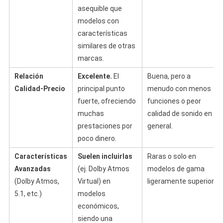
asequible que
modelos con
características
similares de otras
marcas.
Relación
Excelente.
El
Buena, pero a
Calidad-Precio
principal punto
menudo con menos
fuerte, ofreciendo
funciones o peor
muchas
calidad de sonido en
prestaciones por
general.
poco dinero.
Características
Suelen incluirlas
Raras o solo en
Avanzadas
(ej. Dolby Atmos
modelos de gama
(Dolby Atmos,
Virtual) en
ligeramente superior.
5.1, etc.)
modelos
económicos,
siendo una