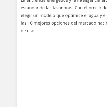
La eficiencia energética y la inteligencia ar
estándar de las lavadoras. Con el precio de 
elegir un modelo que optimice el agua y el
las 10 mejores opciones del mercado naci
de uso.