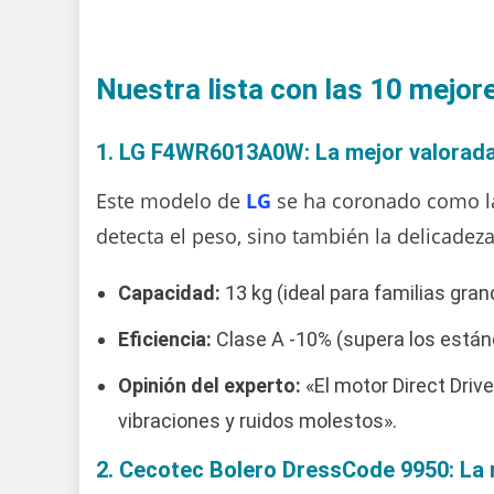
Nuestra lista con las 10 mejor
1. LG F4WR6013A0W: La mejor valorada
Este modelo de
LG
se ha coronado como l
detecta el peso, sino también la delicadez
Capacidad:
13 kg (ideal para familias gran
Eficiencia:
Clase A -10% (supera los está
Opinión del experto:
«El motor Direct Drive
vibraciones y ruidos molestos».
2. Cecotec Bolero DressCode 9950: La r