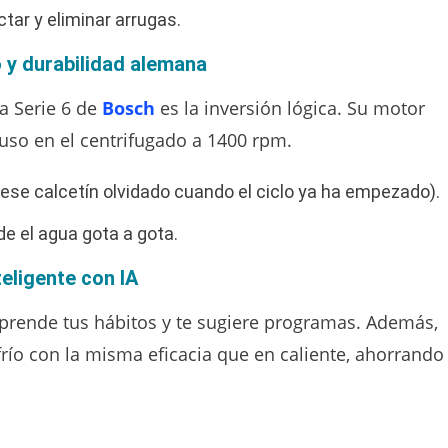
ar y eliminar arrugas.
 y durabilidad alemana
a Serie 6 de
Bosch
es la inversión lógica. Su motor
uso en el centrifugado a 1400 rpm.
se calcetín olvidado cuando el ciclo ya ha empezado).
e el agua gota a gota.
ligente con IA
aprende tus hábitos y te sugiere programas. Además,
río con la misma eficacia que en caliente, ahorrando