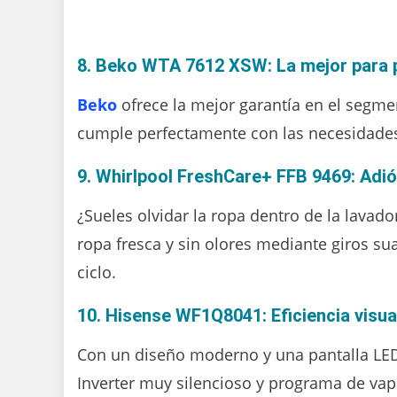
8. Beko WTA 7612 XSW: La mejor para 
Beko
ofrece la mejor garantía en el segme
cumple perfectamente con las necesidades
9. Whirlpool FreshCare+ FFB 9469: Adió
¿Sueles olvidar la ropa dentro de la lavad
ropa fresca y sin olores mediante giros su
ciclo.
10. Hisense WF1Q8041: Eficiencia visua
Con un diseño moderno y una pantalla LED
Inverter muy silencioso y programa de vapo