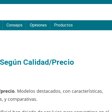
Consejos
Opiniones
Productos
 Según Calidad/precio
/precio
. Modelos destacados, con características,
s, y comparativas.