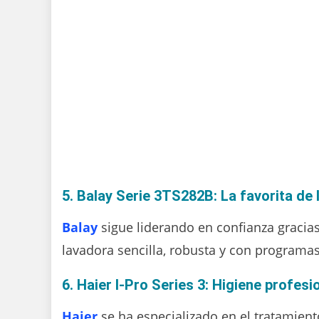
5. Balay Serie 3TS282B: La favorita de
Balay
sigue liderando en confianza gracias 
lavadora sencilla, robusta y con programa
6. Haier I-Pro Series 3: Higiene profesi
Haier
se ha especializado en el tratamiento