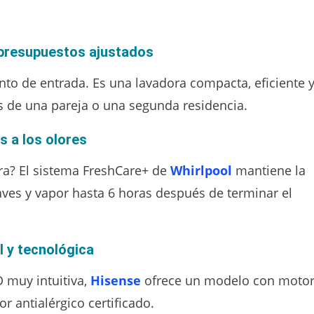
presupuestos ajustados
nto de entrada. Es una lavadora compacta, eficiente 
 de una pareja o una segunda residencia.
s a los olores
ora? El sistema FreshCare+ de
Whirlpool
mantiene la
aves y vapor hasta 6 horas después de terminar el
l y tecnológica
 muy intuitiva,
Hisense
ofrece un modelo con moto
r antialérgico certificado.