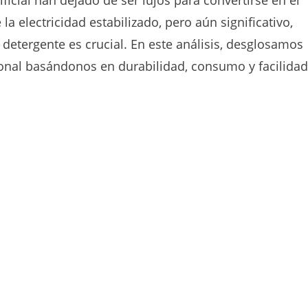
tificial han dejado de ser lujos para convertirse en el
la electricidad estabilizado, pero aún significativo,
 detergente es crucial. En este análisis, desglosamos
onal basándonos en durabilidad, consumo y facilidad