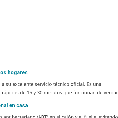
 los hogares
a su excelente servicio técnico oficial. Es una
s rápidos de 15 y 30 minutos que funcionan de verda
onal en casa
 antibacteriano (ABT) en el cajón y el fuelle, evitando