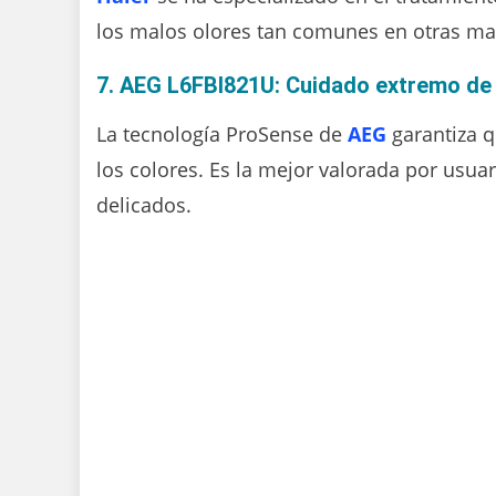
los malos olores tan comunes en otras mar
7. AEG L6FBI821U: Cuidado extremo de
La tecnología ProSense de
AEG
garantiza q
los colores. Es la mejor valorada por usua
delicados.