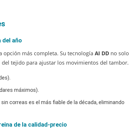
es
 del año
a opción más completa. Su tecnología
AI DD
no solo
a del tejido para ajustar los movimientos del tambor.
des).
ndares máximos).
 sin correas es el más fiable de la década, eliminando
eina de la calidad-precio