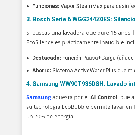
Funciones:
Vapor SteamMax para desinfect
3. Bosch Serie 6 WGG244Z0ES: Silencio
Si buscas una lavadora que dure 15 años, l
EcoSilence es prácticamente inaudible incl
Destacado:
Función Pausa+Carga (añade e
Ahorro:
Sistema ActiveWater Plus que mid
4. Samsung WW90T936DSH: Lavado inte
Samsung
apuesta por el
AI Control
, que 
su tecnología EcoBubble permite lavar en f
un 70% de energía.