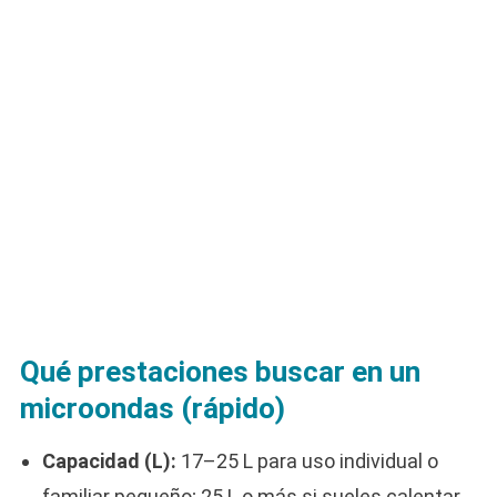
Qué prestaciones buscar en un
microondas (rápido)
Capacidad (L):
17–25 L para uso individual o
familiar pequeño; 25 L o más si sueles calentar