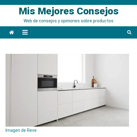
Saltar
Mis Mejores Consejos
al
contenido
Web de consejos y opiniones sobre productos
Imagen de Reve