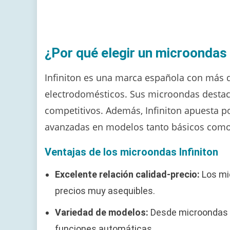
¿Por qué elegir un microondas 
Infiniton es una marca española con más d
electrodomésticos. Sus microondas destac
competitivos. Además, Infiniton apuesta po
avanzadas en modelos tanto básicos como
Ventajas de los microondas Infiniton
Excelente relación calidad-precio:
Los mi
precios muy asequibles.
Variedad de modelos:
Desde microondas se
funciones automáticas.