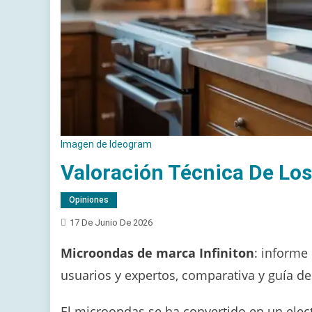
Imagen de Ideogram
Valoración Técnica De Los
Opiniones
17 De Junio De 2026
Microondas de marca Infiniton
: informe
usuarios y expertos, comparativa y guía d
El microondas se ha convertido en un elec