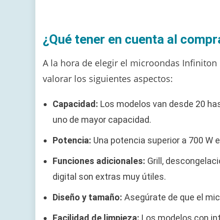
¿Qué tener en cuenta al compr
A la hora de elegir el microondas Infinito
valorar los siguientes aspectos:
Capacidad:
Los modelos van desde 20 hasta
uno de mayor capacidad.
Potencia:
Una potencia superior a 700 W e
Funciones adicionales:
Grill, descongelac
digital son extras muy útiles.
Diseño y tamaño:
Asegúrate de que el micr
Facilidad de limpieza:
Los modelos con int