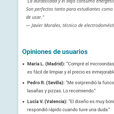
“La durabilidad y el bajo consumo energétic
Son perfectos tanto para estudiantes como 
de usar.”
— Javier Morales, técnico de electrodomést
Opiniones de usuarios
María L. (Madrid):
“Compré el microondas 
es fácil de limpiar y el precio es inmejorabl
Pedro R. (Sevilla):
“Me sorprendió la funci
lasañas y pizzas. Lo recomiendo.”
Lucía V. (Valencia):
“El diseño es muy boni
respondió rápido cuando tuve una duda.”