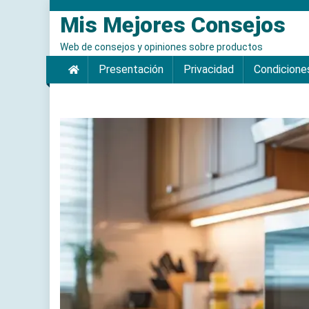
Saltar
Mis Mejores Consejos
al
contenido
Web de consejos y opiniones sobre productos
Presentación
Privacidad
Condicione