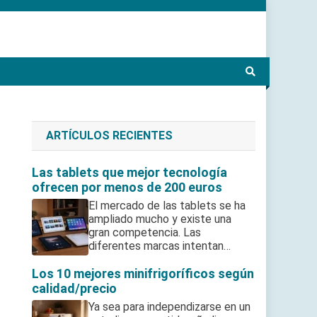
ARTÍCULOS RECIENTES
Las tablets que mejor tecnología
ofrecen por menos de 200 euros
El mercado de las tablets se ha
ampliado mucho y existe una
gran competencia. Las
diferentes marcas intentan…
Los 10 mejores minifrigoríficos según
calidad/precio
Ya sea para independizarse en un