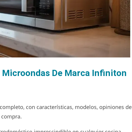
 Microondas De Marca Infiniton
 completo, con características, modelos, opiniones de
e compra.
trodoméstico imprescindible en cualquier cocina