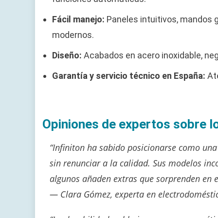
Fácil manejo:
Paneles intuitivos, mandos g
modernos.
Diseño:
Acabados en acero inoxidable, negr
Garantía y servicio técnico en España:
Ate
Opiniones de expertos sobre l
“Infiniton ha sabido posicionarse como un
sin renunciar a la calidad. Sus modelos inc
algunos añaden extras que sorprenden en es
— Clara Gómez, experta en electrodomésti