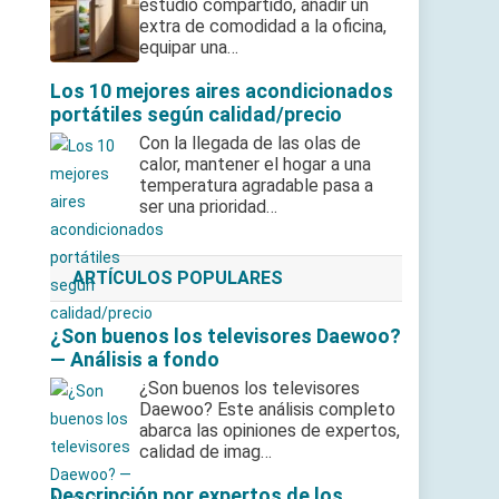
estudio compartido, añadir un
extra de comodidad a la oficina,
equipar una…
Los 10 mejores aires acondicionados
portátiles según calidad/precio
Con la llegada de las olas de
calor, mantener el hogar a una
temperatura agradable pasa a
ser una prioridad…
ARTÍCULOS POPULARES
¿Son buenos los televisores Daewoo?
— Análisis a fondo
¿Son buenos los televisores
Daewoo? Este análisis completo
abarca las opiniones de expertos,
calidad de imag…
Descripción por expertos de los