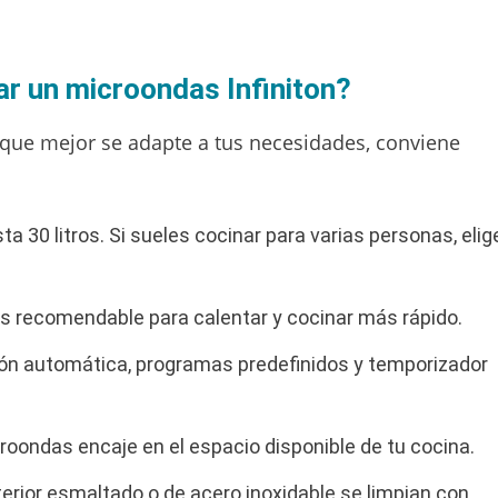
ar un microondas Infiniton?
n que mejor se adapte a tus necesidades, conviene
 30 litros. Si sueles cocinar para varias personas, elig
s recomendable para calentar y cocinar más rápido.
ión automática, programas predefinidos y temporizador
oondas encaje en el espacio disponible de tu cocina.
erior esmaltado o de acero inoxidable se limpian con