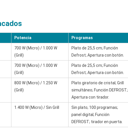
acados
Potencia
Programas
700 W (Micro) / 1.000 W
Plato de 25,5 cm; Función
(Grill)
Defrost; Apertura con botón.
700 W (Micro) / 1.000 W
Plato de 25,5 cm; Función
(Grill)
Defrost; Apertura con botón.
800 W (Micro) / 1.250 W
Plato giratorio de cristal; Grill
(Grill)
simultáneo; Función DEFROST;
Apertura con tirador.
1.400 W (Micro) / Sin Grill
Sin plato; 100 programas;
panel digital; Función
DEFROST; tirador en puerta.