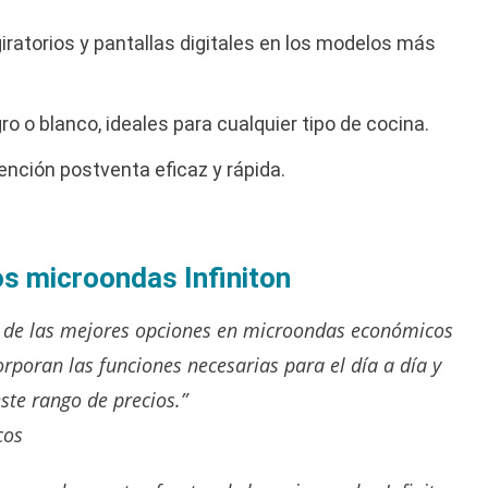
iratorios y pantallas digitales en los modelos más
o o blanco, ideales para cualquier tipo de cocina.
nción postventa eficaz y rápida.
os microondas Infiniton
a de las mejores opciones en microondas económicos
orporan las funciones necesarias para el día a día y
te rango de precios.”
cos